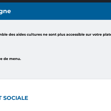
t numérique
ble des aides cultures ne sont plus accessible sur votre pla
rre de menu.
T SOCIALE