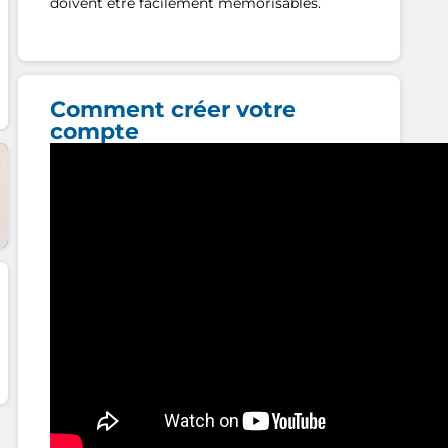
doivent être facilement mémorisables.
Comment créer votre
compte