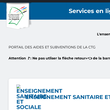
Aller au contenu principal
Votre guiche
L'ensem
PORTAIL DES AIDES ET SUBVENTIONS DE LA CTG
Attention 🚩: Ne pas utliser la flèche retour←👈 de la ba
ENSEIGNEMENT SANITAIRE E